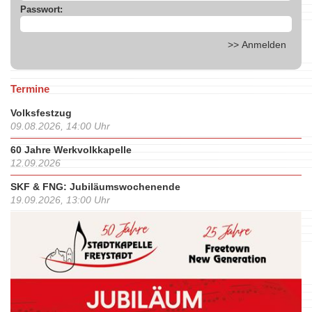
Passwort:
Termine
Volksfestzug
09.08.2026, 14:00 Uhr
60 Jahre Werkvolkkapelle
12.09.2026
SKF & FNG: Jubiläumswochenende
19.09.2026, 13:00 Uhr