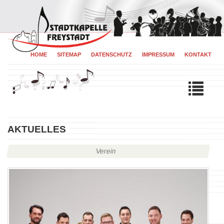
HOME
SITEMAP
DATENSCHUTZ
IMPRESSUM
KONTAKT
Tog
navi
AKTUELLES
Verein