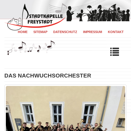
HOME
SITEMAP
DATENSCHUTZ
IMPRESSUM
KONTAKT
Tog
navi
DAS NACHWUCHSORCHESTER