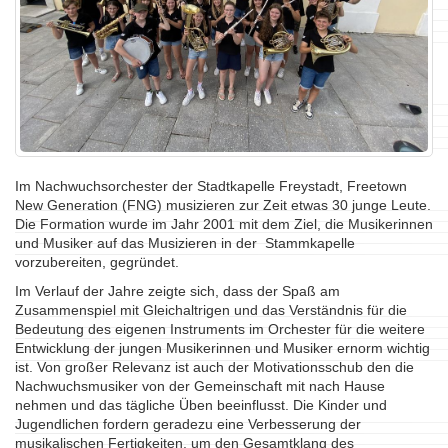
Im Nachwuchsorchester der Stadtkapelle Freystadt, Freetown
New Generation (FNG) musizieren zur Zeit etwas 30 junge Leute.
Die Formation wurde im Jahr 2001 mit dem Ziel, die Musikerinnen
und Musiker auf das Musizieren in der Stammkapelle
vorzubereiten, gegründet.
Im Verlauf der Jahre zeigte sich, dass der Spaß am
Zusammenspiel mit Gleichaltrigen und das Verständnis für die
Bedeutung des eigenen Instruments im Orchester für die weitere
Entwicklung der jungen Musikerinnen und Musiker ernorm wichtig
ist. Von großer Relevanz ist auch der Motivationsschub den die
Nachwuchsmusiker von der Gemeinschaft mit nach Hause
nehmen und das tägliche Üben beeinflusst. Die Kinder und
Jugendlichen fordern geradezu eine Verbesserung der
musikalischen Fertigkeiten, um den Gesamtklang des