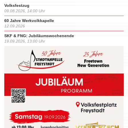
Volksfestzug
09.08.2026, 14:00 Uhr
60 Jahre Werkvolkkapelle
12.09.2026
SKF & FNG: Jubiläumswochenende
19.09.2026, 13:00 Uhr