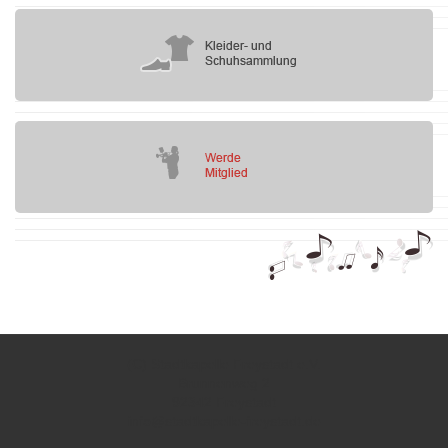
(C) Stadtkapelle Freystadt e.V.
Brunnenweg 2
92342 Freystadt
info@stadtkapelle-freystadt.de