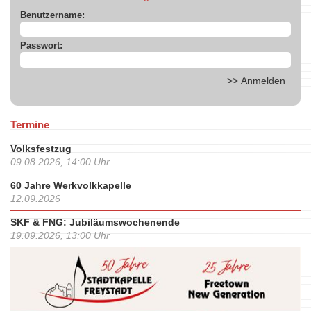
Benutzername:
Passwort:
Termine
Volksfestzug
09.08.2026, 14:00 Uhr
60 Jahre Werkvolkkapelle
12.09.2026
SKF & FNG: Jubiläumswochenende
19.09.2026, 13:00 Uhr