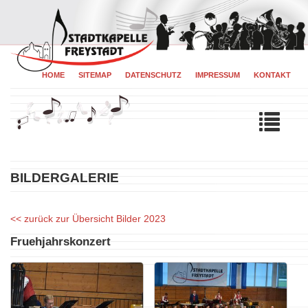
HOME
SITEMAP
DATENSCHUTZ
IMPRESSUM
KONTAKT
Tog
navi
BILDERGALERIE
zurück zur Übersicht Bilder 2023
Fruehjahrskonzert