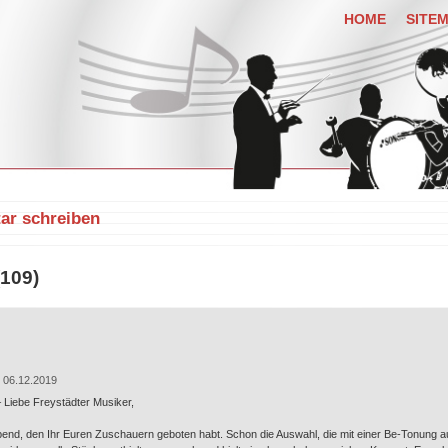
HOME
SITE
r schreiben
109)
 06.12.2019
 Liebe Freystädter Musiker,
Abend, den Ihr Euren Zuschauern geboten habt. Schon die Auswahl, die mit einer Be-Tonung au