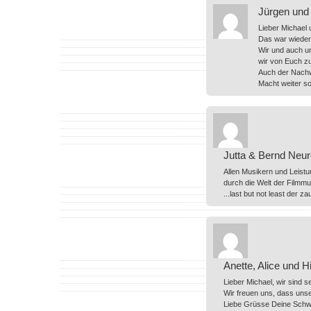
Jürgen und 
Lieber Michael 
Das war wieder 
Wir und auch u
wir von Euch z
Auch der Nachw
Macht weiter s
Jutta & Bernd Neur
Allen Musikern und Leistu
durch die Welt der Filmmus
...last but not least der z
Anette, Alice und H
Lieber Michael, wir sind 
Wir freuen uns, dass unse
Liebe Grüsse Deine Schwe