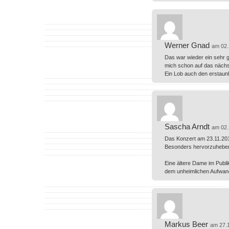
Werner Gnad
am 02.
Das war wieder ein sehr g
mich schon auf das nächs
Ein Lob auch den erstau
Sascha Arndt
am 02.
Das Konzert am 23.11.2019
Besonders hervorzuheben i
Eine ältere Dame im Publik
dem unheimlichen Aufwand
Markus Beer
am 27.