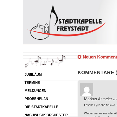
Neuen Kommenta
KOMMENTARE (
JUBILÄUM
TERMINE
MELDUNGEN
Markus Altmeier
PROBENPLAN
am
Löschs Lyrische Stücke –
DIE STADTKAPELLE
Wieder war es ein toller 
NACHWUCHSORCHESTER