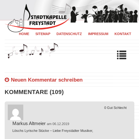
HOME
SITEMAP
DATENSCHUTZ
IMPRESSUM
KONTAKT
Tog
navi
Neuen Kommentar schreiben
KOMMENTARE (109)
0
Gut
Schlecht
Markus Altmeier
am 06.12.2019
Löschs Lyrische Stücke – Liebe Freystädter Musiker,