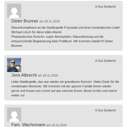
0
Gut
Schlecht
Dieter Brunner
am 30.11.2018
Riesenkompliment an die Stadtkapelle Freystadt und ihren musikalischen Leiter
Michael Lösch für diese tollen Abend.
Phantastisches Konzert, super Atmosphäre, Klasseleistung und die
entsprechende Begeisterung beim Publikum. Wir kommen wieder!!!! Dieter
Brunner
0
Gut
Schlecht
Jens Albrecht
am 28.11.2018
Liebe Stadtkapelle, das war wieder ein grandioses Konzert. Vielen Dank für die
emotionalen Momente. Wir kommen mit der ganzen Familie immer wieder
gerne und freuen uns schon auf das nächste Event. Beste Grüße und macht
weiter so!
0
Gut
Schlecht
Fam. Wachsmann
am 26.11.2018