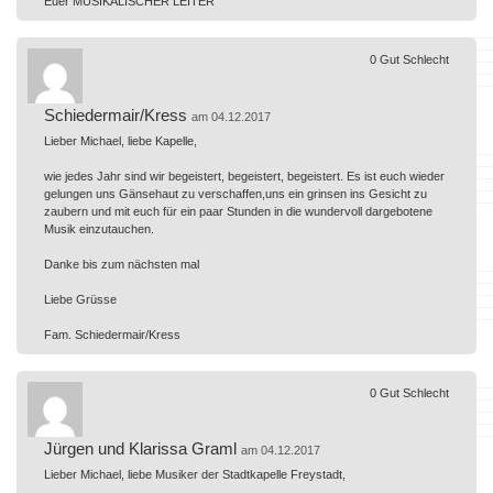
Euer MUSIKALISCHER LEITER
0
Gut
Schlecht
Schiedermair/Kress
am 04.12.2017
Lieber Michael, liebe Kapelle,
wie jedes Jahr sind wir begeistert, begeistert, begeistert. Es ist euch wieder
gelungen uns Gänsehaut zu verschaffen,uns ein grinsen ins Gesicht zu
zaubern und mit euch für ein paar Stunden in die wundervoll dargebotene
Musik einzutauchen.
Danke bis zum nächsten mal
Liebe Grüsse
Fam. Schiedermair/Kress
0
Gut
Schlecht
Jürgen und Klarissa Graml
am 04.12.2017
Lieber Michael, liebe Musiker der Stadtkapelle Freystadt,