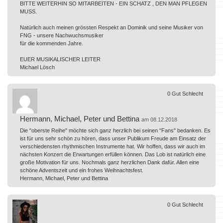
BITTE WEITERHIN SO MITARBEITEN - EIN SCHATZ , DEN MAN PFLEGEN
MUSS.
Natürlich auch meinen grössten Respekt an Dominik und seine Musiker von
FNG - unsere Nachwuchsmusiker
für die kommenden Jahre.
EUER MUSIKALISCHER LEITER
Michael Lösch
0
Gut
Schlecht
Hermann, Michael, Peter und Bettina
am 08.12.2018
Die "oberste Reihe" möchte sich ganz herzlich bei seinen "Fans" bedanken. Es
ist für uns sehr schön zu hören, dass unser Publikum Freude am Einsatz der
verschiedensten rhythmischen Instrumente hat. Wir hoffen, dass wir auch im
nächsten Konzert die Erwartungen erfüllen können. Das Lob ist natürlich eine
große Motivation für uns. Nochmals ganz herzlichen Dank dafür. Allen eine
schöne Adventszeit und ein frohes Weihnachtsfest.
Hermann, Michael, Peter und Bettina
0
Gut
Schlecht