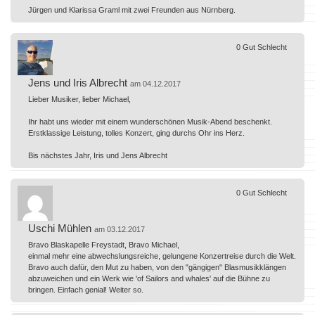
Jürgen und Klarissa Graml mit zwei Freunden aus Nürnberg.
0
Gut
Schlecht
Jens und Iris Albrecht
am 04.12.2017
Lieber Musiker, lieber Michael,
Ihr habt uns wieder mit einem wunderschönen Musik-Abend beschenkt.
Erstklassige Leistung, tolles Konzert, ging durchs Ohr ins Herz.
Bis nächstes Jahr, Iris und Jens Albrecht
0
Gut
Schlecht
Uschi Mühlen
am 03.12.2017
Bravo Blaskapelle Freystadt, Bravo Michael,
einmal mehr eine abwechslungsreiche, gelungene Konzertreise durch die Welt.
Bravo auch dafür, den Mut zu haben, von den "gängigen" Blasmusikklängen
abzuweichen und ein Werk wie 'of Sailors and whales' auf die Bühne zu
bringen. Einfach genial! Weiter so.