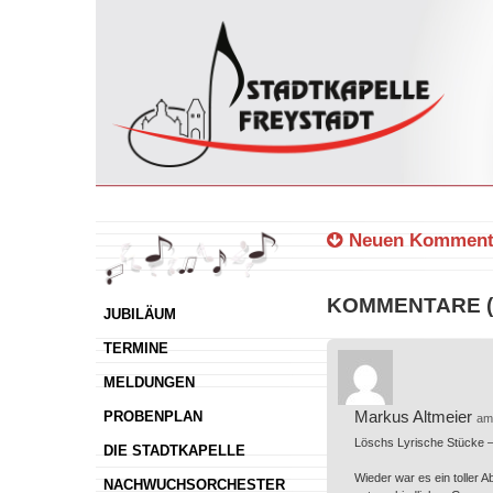
Neuen Kommenta
KOMMENTARE (
JUBILÄUM
TERMINE
MELDUNGEN
Markus Altmeier
PROBENPLAN
am
Löschs Lyrische Stücke –
DIE STADTKAPELLE
Wieder war es ein toller 
NACHWUCHSORCHESTER