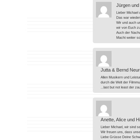
Jürgen und 
Lieber Michael 
Das war wieder 
Wir und auch u
wir von Euch z
Auch der Nachw
Macht weiter s
Jutta & Bernd Neur
Allen Musikern und Leistu
durch die Welt der Filmmus
...last but not least der z
Anette, Alice und H
Lieber Michael, wir sind 
Wir freuen uns, dass unse
Liebe Grüsse Deine Schwe