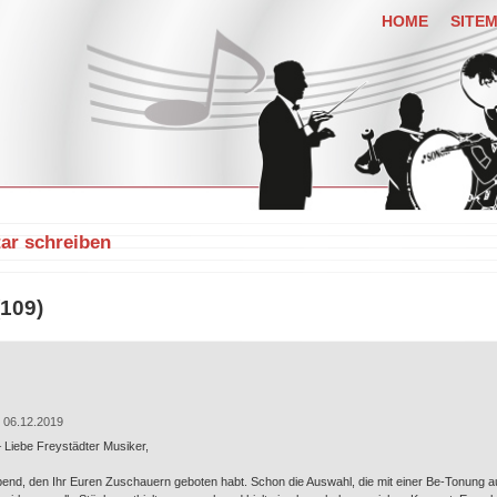
HOME
SITE
r schreiben
109)
 06.12.2019
 Liebe Freystädter Musiker,
Abend, den Ihr Euren Zuschauern geboten habt. Schon die Auswahl, die mit einer Be-Tonung au