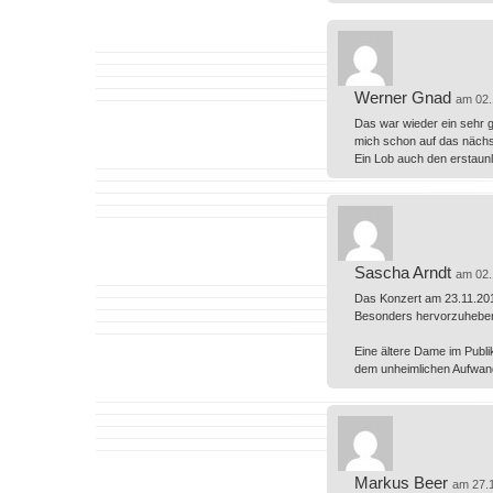
Werner Gnad
am 02.
Das war wieder ein sehr g
mich schon auf das nächs
Ein Lob auch den erstau
Sascha Arndt
am 02.
Das Konzert am 23.11.2019
Besonders hervorzuheben i
Eine ältere Dame im Publik
dem unheimlichen Aufwand
Markus Beer
am 27.