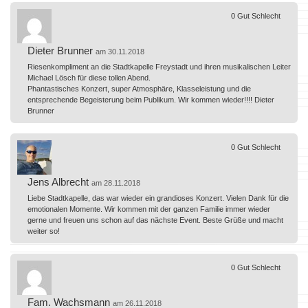
0
Gut
Schlecht
Dieter Brunner
am 30.11.2018
Riesenkompliment an die Stadtkapelle Freystadt und ihren musikalischen Leiter
Michael Lösch für diese tollen Abend.
Phantastisches Konzert, super Atmosphäre, Klasseleistung und die
entsprechende Begeisterung beim Publikum. Wir kommen wieder!!!! Dieter
Brunner
0
Gut
Schlecht
Jens Albrecht
am 28.11.2018
Liebe Stadtkapelle, das war wieder ein grandioses Konzert. Vielen Dank für die
emotionalen Momente. Wir kommen mit der ganzen Familie immer wieder
gerne und freuen uns schon auf das nächste Event. Beste Grüße und macht
weiter so!
0
Gut
Schlecht
Fam. Wachsmann
am 26.11.2018