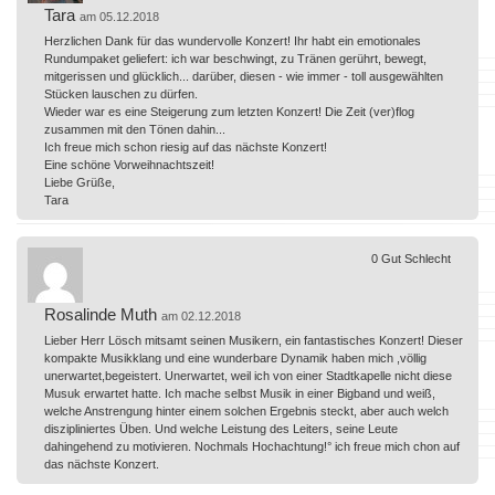
Tara
am 05.12.2018
Herzlichen Dank für das wundervolle Konzert! Ihr habt ein emotionales
Rundumpaket geliefert: ich war beschwingt, zu Tränen gerührt, bewegt,
mitgerissen und glücklich... darüber, diesen - wie immer - toll ausgewählten
Stücken lauschen zu dürfen.
Wieder war es eine Steigerung zum letzten Konzert! Die Zeit (ver)flog
zusammen mit den Tönen dahin...
Ich freue mich schon riesig auf das nächste Konzert!
Eine schöne Vorweihnachtszeit!
Liebe Grüße,
Tara
0
Gut
Schlecht
Rosalinde Muth
am 02.12.2018
Lieber Herr Lösch mitsamt seinen Musikern, ein fantastisches Konzert! Dieser
kompakte Musikklang und eine wunderbare Dynamik haben mich ,völlig
unerwartet,begeistert. Unerwartet, weil ich von einer Stadtkapelle nicht diese
Musuk erwartet hatte. Ich mache selbst Musik in einer Bigband und weiß,
welche Anstrengung hinter einem solchen Ergebnis steckt, aber auch welch
diszipliniertes Üben. Und welche Leistung des Leiters, seine Leute
dahingehend zu motivieren. Nochmals Hochachtung!° ich freue mich chon auf
das nächste Konzert.