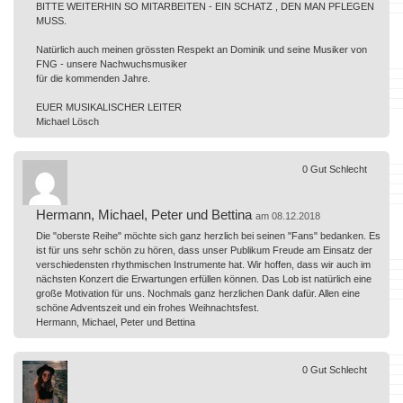
BITTE WEITERHIN SO MITARBEITEN - EIN SCHATZ , DEN MAN PFLEGEN
MUSS.
Natürlich auch meinen grössten Respekt an Dominik und seine Musiker von
FNG - unsere Nachwuchsmusiker
für die kommenden Jahre.
EUER MUSIKALISCHER LEITER
Michael Lösch
0
Gut
Schlecht
Hermann, Michael, Peter und Bettina
am 08.12.2018
Die "oberste Reihe" möchte sich ganz herzlich bei seinen "Fans" bedanken. Es
ist für uns sehr schön zu hören, dass unser Publikum Freude am Einsatz der
verschiedensten rhythmischen Instrumente hat. Wir hoffen, dass wir auch im
nächsten Konzert die Erwartungen erfüllen können. Das Lob ist natürlich eine
große Motivation für uns. Nochmals ganz herzlichen Dank dafür. Allen eine
schöne Adventszeit und ein frohes Weihnachtsfest.
Hermann, Michael, Peter und Bettina
0
Gut
Schlecht