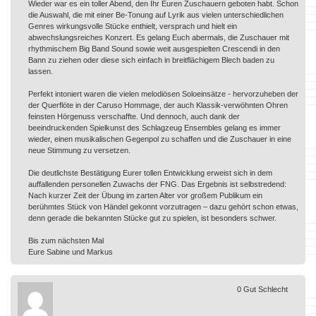
Wieder war es ein toller Abend, den Ihr Euren Zuschauern geboten habt. Schon
die Auswahl, die mit einer Be-Tonung auf Lyrik aus vielen unterschiedlichen
Genres wirkungsvolle Stücke enthielt, versprach und hielt ein
abwechslungsreiches Konzert. Es gelang Euch abermals, die Zuschauer mit
rhythmischem Big Band Sound sowie weit ausgespielten Crescendi in den
Bann zu ziehen oder diese sich einfach in breitflächigem Blech baden zu
lassen.
Perfekt intoniert waren die vielen melodiösen Soloeinsätze - hervorzuheben der
der Querflöte in der Caruso Hommage, der auch Klassik-verwöhnten Ohren
feinsten Hörgenuss verschaffte. Und dennoch, auch dank der
beeindruckenden Spielkunst des Schlagzeug Ensembles gelang es immer
wieder, einen musikalischen Gegenpol zu schaffen und die Zuschauer in eine
neue Stimmung zu versetzen.
Die deutlichste Bestätigung Eurer tollen Entwicklung erweist sich in dem
auffallenden personellen Zuwachs der FNG. Das Ergebnis ist selbstredend:
Nach kurzer Zeit der Übung im zarten Alter vor großem Publikum ein
berühmtes Stück von Händel gekonnt vorzutragen – dazu gehört schon etwas,
denn gerade die bekannten Stücke gut zu spielen, ist besonders schwer.
Bis zum nächsten Mal
Eure Sabine und Markus
0
Gut
Schlecht