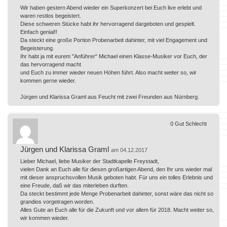
Wir haben gestern Abend wieder ein Superkonzert bei Euch live erlebt und
waren restlos begeistert.
Diese schweren Stücke habt ihr hervorragend dargeboten und gespielt.
Einfach genial!!
Da steckt eine große Portion Probenarbeit dahinter, mit viel Engagement und
Begeisterung.
Ihr habt ja mit eurem "Anführer" Michael einen Klasse-Musiker vor Euch, der
das hervorragend macht
und Euch zu immer wieder neuen Höhen führt. Also macht weiter so, wir
kommen gerne wieder.
Jürgen und Klarissa Graml aus Feucht mit zwei Freunden aus Nürnberg.
0
Gut
Schlecht
Jürgen und Klarissa Graml
am 04.12.2017
Lieber Michael, liebe Musiker der Stadtkapelle Freystadt,
vielen Dank an Euch alle für diesen großartigen Abend, den Ihr uns wieder mal
mit dieser anspruchsvollen Musik geboten habt. Für uns ein tolles Erlebnis und
eine Freude, daß wir das miterleben durften.
Da steckt bestimmt jede Menge Probenarbeit dahinter, sonst wäre das nicht so
grandios vorgetragen worden.
Alles Gute an Euch alle für die Zukunft und vor allem für 2018. Macht weiter so,
wir kommen wieder.