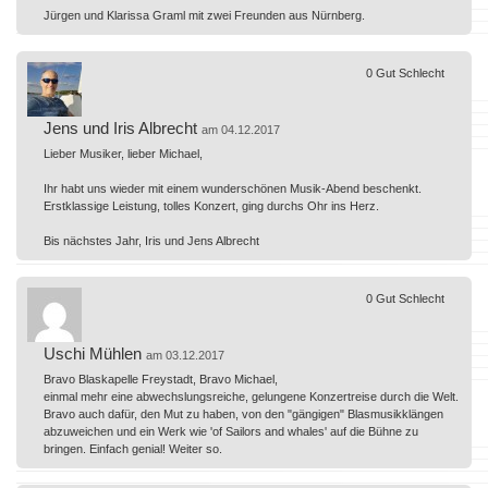
Jürgen und Klarissa Graml mit zwei Freunden aus Nürnberg.
0
Gut
Schlecht
Jens und Iris Albrecht
am 04.12.2017
Lieber Musiker, lieber Michael,
Ihr habt uns wieder mit einem wunderschönen Musik-Abend beschenkt.
Erstklassige Leistung, tolles Konzert, ging durchs Ohr ins Herz.
Bis nächstes Jahr, Iris und Jens Albrecht
0
Gut
Schlecht
Uschi Mühlen
am 03.12.2017
Bravo Blaskapelle Freystadt, Bravo Michael,
einmal mehr eine abwechslungsreiche, gelungene Konzertreise durch die Welt.
Bravo auch dafür, den Mut zu haben, von den "gängigen" Blasmusikklängen
abzuweichen und ein Werk wie 'of Sailors and whales' auf die Bühne zu
bringen. Einfach genial! Weiter so.