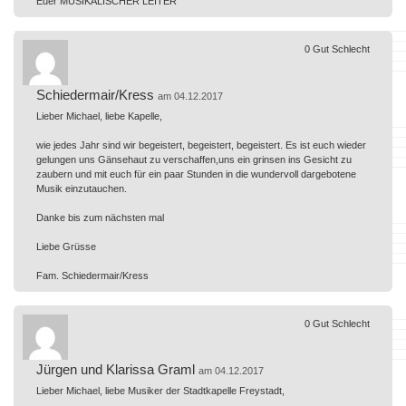
Euer MUSIKALISCHER LEITER
0
Gut
Schlecht
Schiedermair/Kress
am 04.12.2017
Lieber Michael, liebe Kapelle,
wie jedes Jahr sind wir begeistert, begeistert, begeistert. Es ist euch wieder
gelungen uns Gänsehaut zu verschaffen,uns ein grinsen ins Gesicht zu
zaubern und mit euch für ein paar Stunden in die wundervoll dargebotene
Musik einzutauchen.
Danke bis zum nächsten mal
Liebe Grüsse
Fam. Schiedermair/Kress
0
Gut
Schlecht
Jürgen und Klarissa Graml
am 04.12.2017
Lieber Michael, liebe Musiker der Stadtkapelle Freystadt,