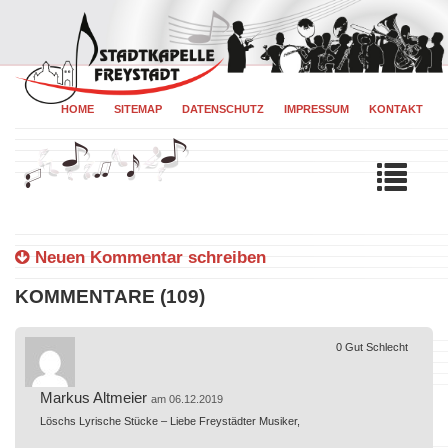
HOME
SITEMAP
DATENSCHUTZ
IMPRESSUM
KONTAKT
Tog
navi
Neuen Kommentar schreiben
KOMMENTARE (109)
0
Gut
Schlecht
Markus Altmeier
am 06.12.2019
Löschs Lyrische Stücke – Liebe Freystädter Musiker,