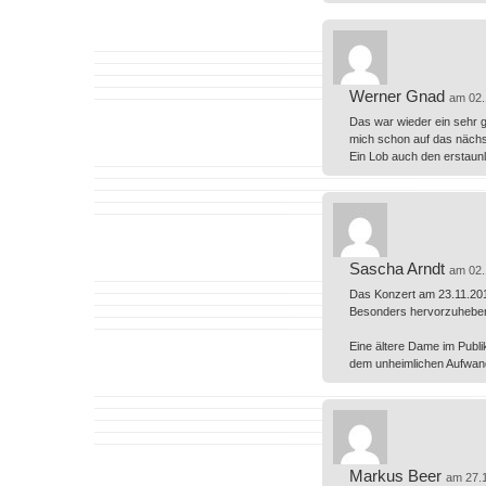
Werner Gnad
am 02.
Das war wieder ein sehr g
mich schon auf das nächs
Ein Lob auch den erstau
Sascha Arndt
am 02.
Das Konzert am 23.11.2019
Besonders hervorzuheben i
Eine ältere Dame im Publik
dem unheimlichen Aufwand
Markus Beer
am 27.