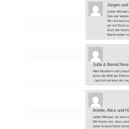
Jürgen und 
Lieber Michael 
Das war wieder 
Wir und auch u
wir von Euch z
Auch der Nachw
Macht weiter s
Jutta & Bernd Neur
Allen Musikern und Leistu
durch die Welt der Filmmus
...last but not least der z
Anette, Alice und H
Lieber Michael, wir sind 
Wir freuen uns, dass unse
Liebe Grüsse Deine Schwe