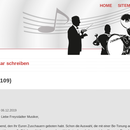
HOME
SITE
r schreiben
109)
 06.12.2019
 Liebe Freystädter Musiker,
Abend, den Ihr Euren Zuschauern geboten habt. Schon die Auswahl, die mit einer Be-Tonung au