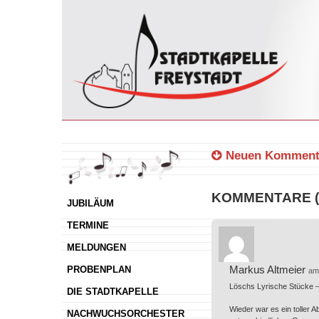
Neuen Kommenta
KOMMENTARE (
JUBILÄUM
TERMINE
MELDUNGEN
Markus Altmeier
PROBENPLAN
am
Löschs Lyrische Stücke –
DIE STADTKAPELLE
Wieder war es ein toller 
NACHWUCHSORCHESTER