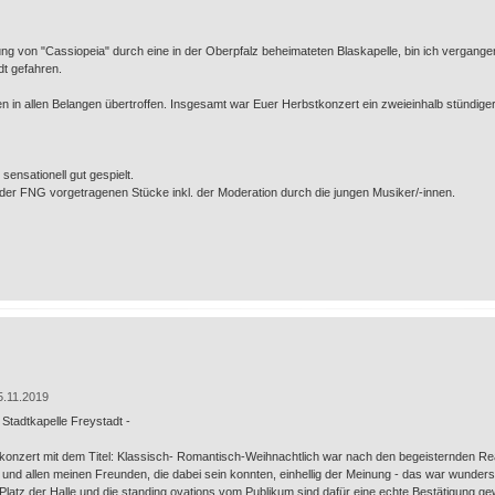
ng von "Cassiopeia" durch eine in der Oberpfalz beheimateten Blaskapelle, bin ich vergan
dt gefahren.
en in allen Belangen übertroffen. Insgesamt war Euer Herbstkonzert ein zweieinhalb stündi
sensationell gut gespielt.
n der FNG vorgetragenen Stücke inkl. der Moderation durch die jungen Musiker/-innen.
5.11.2019
Stadtkapelle Freystadt -
tkonzert mit dem Titel: Klassisch- Romantisch-Weihnachtlich war nach den begeisternden Re
und allen meinen Freunden, die dabei sein konnten, einhellig der Meinung - das war wunders
 Platz der Halle und die standing ovations vom Publikum sind dafür eine echte Bestätigung g