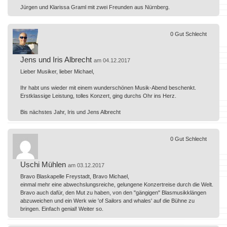
Jürgen und Klarissa Graml mit zwei Freunden aus Nürnberg.
0
Gut
Schlecht
Jens und Iris Albrecht
am 04.12.2017
Lieber Musiker, lieber Michael,
Ihr habt uns wieder mit einem wunderschönen Musik-Abend beschenkt.
Erstklassige Leistung, tolles Konzert, ging durchs Ohr ins Herz.
Bis nächstes Jahr, Iris und Jens Albrecht
0
Gut
Schlecht
Uschi Mühlen
am 03.12.2017
Bravo Blaskapelle Freystadt, Bravo Michael,
einmal mehr eine abwechslungsreiche, gelungene Konzertreise durch die Welt.
Bravo auch dafür, den Mut zu haben, von den "gängigen" Blasmusikklängen
abzuweichen und ein Werk wie 'of Sailors and whales' auf die Bühne zu
bringen. Einfach genial! Weiter so.