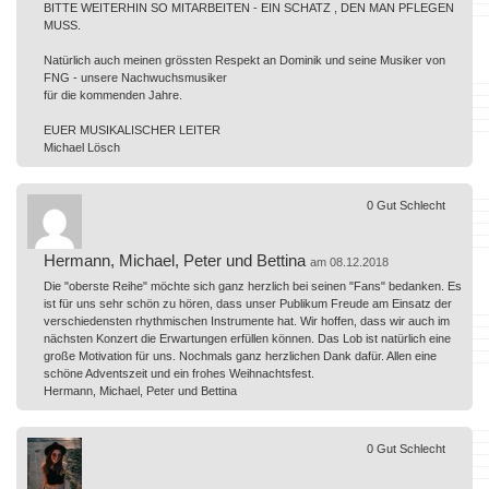
BITTE WEITERHIN SO MITARBEITEN - EIN SCHATZ , DEN MAN PFLEGEN
MUSS.
Natürlich auch meinen grössten Respekt an Dominik und seine Musiker von
FNG - unsere Nachwuchsmusiker
für die kommenden Jahre.
EUER MUSIKALISCHER LEITER
Michael Lösch
0
Gut
Schlecht
Hermann, Michael, Peter und Bettina
am 08.12.2018
Die "oberste Reihe" möchte sich ganz herzlich bei seinen "Fans" bedanken. Es
ist für uns sehr schön zu hören, dass unser Publikum Freude am Einsatz der
verschiedensten rhythmischen Instrumente hat. Wir hoffen, dass wir auch im
nächsten Konzert die Erwartungen erfüllen können. Das Lob ist natürlich eine
große Motivation für uns. Nochmals ganz herzlichen Dank dafür. Allen eine
schöne Adventszeit und ein frohes Weihnachtsfest.
Hermann, Michael, Peter und Bettina
0
Gut
Schlecht