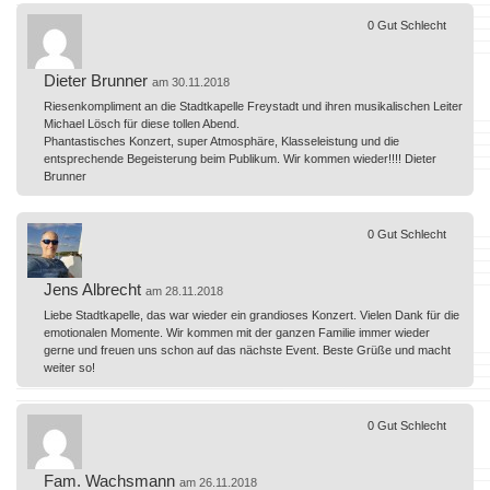
0
Gut
Schlecht
Dieter Brunner
am 30.11.2018
Riesenkompliment an die Stadtkapelle Freystadt und ihren musikalischen Leiter
Michael Lösch für diese tollen Abend.
Phantastisches Konzert, super Atmosphäre, Klasseleistung und die
entsprechende Begeisterung beim Publikum. Wir kommen wieder!!!! Dieter
Brunner
0
Gut
Schlecht
Jens Albrecht
am 28.11.2018
Liebe Stadtkapelle, das war wieder ein grandioses Konzert. Vielen Dank für die
emotionalen Momente. Wir kommen mit der ganzen Familie immer wieder
gerne und freuen uns schon auf das nächste Event. Beste Grüße und macht
weiter so!
0
Gut
Schlecht
Fam. Wachsmann
am 26.11.2018