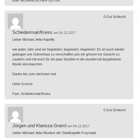
Euer MUSIKALISCHER LEITER
0
Gut
Schlecht
Schiedermair/Kress
am 04.12.2017
Lieber Michael, liebe Kapelle,
wie jedes Jahr sind wir begeistert, begeistert, begeistert. Es ist euch wieder
gelungen uns Gänsehaut zu verschaffen,uns ein grinsen ins Gesicht zu
zaubern und mit euch für ein paar Stunden in die wundervoll dargebotene
Musik einzutauchen.
Danke bis zum nächsten mal
Liebe Grüsse
Fam. Schiedermair/Kress
0
Gut
Schlecht
Jürgen und Klarissa Graml
am 04.12.2017
Lieber Michael, liebe Musiker der Stadtkapelle Freystadt,