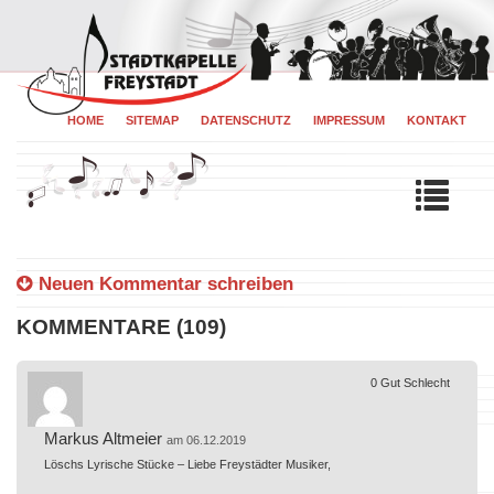
HOME
SITEMAP
DATENSCHUTZ
IMPRESSUM
KONTAKT
Tog
navi
Neuen Kommentar schreiben
KOMMENTARE (109)
0
Gut
Schlecht
Markus Altmeier
am 06.12.2019
Löschs Lyrische Stücke – Liebe Freystädter Musiker,