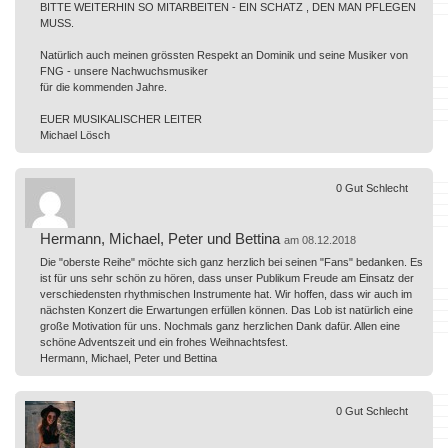
BITTE WEITERHIN SO MITARBEITEN - EIN SCHATZ , DEN MAN PFLEGEN
MUSS.
Natürlich auch meinen grössten Respekt an Dominik und seine Musiker von
FNG - unsere Nachwuchsmusiker
für die kommenden Jahre.
EUER MUSIKALISCHER LEITER
Michael Lösch
0
Gut
Schlecht
Hermann, Michael, Peter und Bettina
am 08.12.2018
Die "oberste Reihe" möchte sich ganz herzlich bei seinen "Fans" bedanken. Es
ist für uns sehr schön zu hören, dass unser Publikum Freude am Einsatz der
verschiedensten rhythmischen Instrumente hat. Wir hoffen, dass wir auch im
nächsten Konzert die Erwartungen erfüllen können. Das Lob ist natürlich eine
große Motivation für uns. Nochmals ganz herzlichen Dank dafür. Allen eine
schöne Adventszeit und ein frohes Weihnachtsfest.
Hermann, Michael, Peter und Bettina
0
Gut
Schlecht