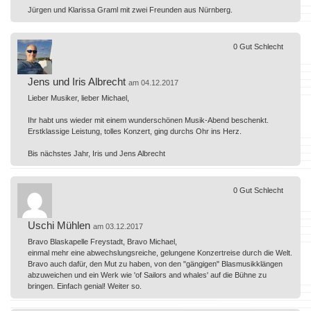
Jürgen und Klarissa Graml mit zwei Freunden aus Nürnberg.
0
Gut
Schlecht
Jens und Iris Albrecht
am 04.12.2017
Lieber Musiker, lieber Michael,
Ihr habt uns wieder mit einem wunderschönen Musik-Abend beschenkt.
Erstklassige Leistung, tolles Konzert, ging durchs Ohr ins Herz.
Bis nächstes Jahr, Iris und Jens Albrecht
0
Gut
Schlecht
Uschi Mühlen
am 03.12.2017
Bravo Blaskapelle Freystadt, Bravo Michael,
einmal mehr eine abwechslungsreiche, gelungene Konzertreise durch die Welt.
Bravo auch dafür, den Mut zu haben, von den "gängigen" Blasmusikklängen
abzuweichen und ein Werk wie 'of Sailors and whales' auf die Bühne zu
bringen. Einfach genial! Weiter so.