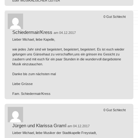
Euer MUSIKALISCHER LEITER
0
Gut
Schlecht
Schiedermair/Kress
am 04.12.2017
Lieber Michael, liebe Kapelle,
wie jedes Jahr sind wir begeistert, begeistert, begeistert. Es ist euch wieder
gelungen uns Gänsehaut zu verschaffen,uns ein grinsen ins Gesicht zu
zaubern und mit euch für ein paar Stunden in die wundervoll dargebotene
Musik einzutauchen.
Danke bis zum nächsten mal
Liebe Grüsse
Fam. Schiedermair/Kress
0
Gut
Schlecht
Jürgen und Klarissa Graml
am 04.12.2017
Lieber Michael, liebe Musiker der Stadtkapelle Freystadt,