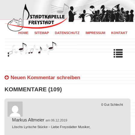
HOME
SITEMAP
DATENSCHUTZ
IMPRESSUM
KONTAKT
Tog
navi
Neuen Kommentar schreiben
KOMMENTARE (109)
0
Gut
Schlecht
Markus Altmeier
am 06.12.2019
Löschs Lyrische Stücke – Liebe Freystädter Musiker,