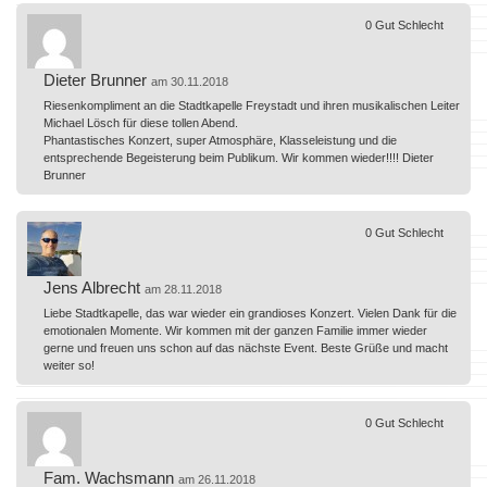
0
Gut
Schlecht
Dieter Brunner
am 30.11.2018
Riesenkompliment an die Stadtkapelle Freystadt und ihren musikalischen Leiter
Michael Lösch für diese tollen Abend.
Phantastisches Konzert, super Atmosphäre, Klasseleistung und die
entsprechende Begeisterung beim Publikum. Wir kommen wieder!!!! Dieter
Brunner
0
Gut
Schlecht
Jens Albrecht
am 28.11.2018
Liebe Stadtkapelle, das war wieder ein grandioses Konzert. Vielen Dank für die
emotionalen Momente. Wir kommen mit der ganzen Familie immer wieder
gerne und freuen uns schon auf das nächste Event. Beste Grüße und macht
weiter so!
0
Gut
Schlecht
Fam. Wachsmann
am 26.11.2018