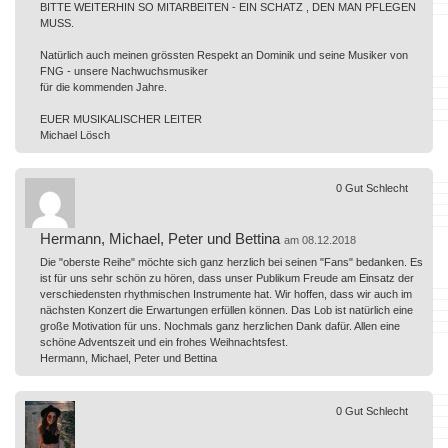
BITTE WEITERHIN SO MITARBEITEN - EIN SCHATZ , DEN MAN PFLEGEN
MUSS.
Natürlich auch meinen grössten Respekt an Dominik und seine Musiker von
FNG - unsere Nachwuchsmusiker
für die kommenden Jahre.
EUER MUSIKALISCHER LEITER
Michael Lösch
0
Gut
Schlecht
Hermann, Michael, Peter und Bettina
am 08.12.2018
Die "oberste Reihe" möchte sich ganz herzlich bei seinen "Fans" bedanken. Es
ist für uns sehr schön zu hören, dass unser Publikum Freude am Einsatz der
verschiedensten rhythmischen Instrumente hat. Wir hoffen, dass wir auch im
nächsten Konzert die Erwartungen erfüllen können. Das Lob ist natürlich eine
große Motivation für uns. Nochmals ganz herzlichen Dank dafür. Allen eine
schöne Adventszeit und ein frohes Weihnachtsfest.
Hermann, Michael, Peter und Bettina
0
Gut
Schlecht