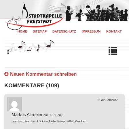
HOME
SITEMAP
DATENSCHUTZ
IMPRESSUM
KONTAKT
Tog
navi
Neuen Kommentar schreiben
KOMMENTARE (109)
0
Gut
Schlecht
Markus Altmeier
am 06.12.2019
Löschs Lyrische Stücke – Liebe Freystädter Musiker,