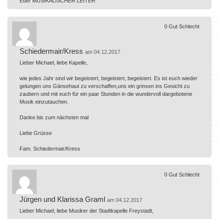
Euer MUSIKALISCHER LEITER
0
Gut
Schlecht
Schiedermair/Kress
am 04.12.2017
Lieber Michael, liebe Kapelle,
wie jedes Jahr sind wir begeistert, begeistert, begeistert. Es ist euch wieder
gelungen uns Gänsehaut zu verschaffen,uns ein grinsen ins Gesicht zu
zaubern und mit euch für ein paar Stunden in die wundervoll dargebotene
Musik einzutauchen.
Danke bis zum nächsten mal
Liebe Grüsse
Fam. Schiedermair/Kress
0
Gut
Schlecht
Jürgen und Klarissa Graml
am 04.12.2017
Lieber Michael, liebe Musiker der Stadtkapelle Freystadt,