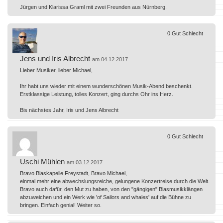
Jürgen und Klarissa Graml mit zwei Freunden aus Nürnberg.
0
Gut
Schlecht
Jens und Iris Albrecht
am 04.12.2017
Lieber Musiker, lieber Michael,
Ihr habt uns wieder mit einem wunderschönen Musik-Abend beschenkt.
Erstklassige Leistung, tolles Konzert, ging durchs Ohr ins Herz.
Bis nächstes Jahr, Iris und Jens Albrecht
0
Gut
Schlecht
Uschi Mühlen
am 03.12.2017
Bravo Blaskapelle Freystadt, Bravo Michael,
einmal mehr eine abwechslungsreiche, gelungene Konzertreise durch die Welt.
Bravo auch dafür, den Mut zu haben, von den "gängigen" Blasmusikklängen
abzuweichen und ein Werk wie 'of Sailors and whales' auf die Bühne zu
bringen. Einfach genial! Weiter so.