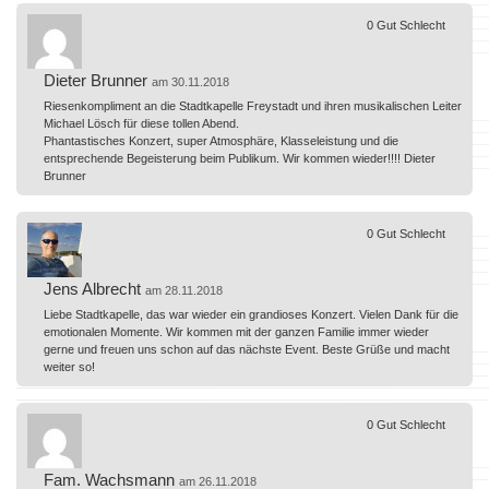
0
Gut
Schlecht
Dieter Brunner
am 30.11.2018
Riesenkompliment an die Stadtkapelle Freystadt und ihren musikalischen Leiter
Michael Lösch für diese tollen Abend.
Phantastisches Konzert, super Atmosphäre, Klasseleistung und die
entsprechende Begeisterung beim Publikum. Wir kommen wieder!!!! Dieter
Brunner
0
Gut
Schlecht
Jens Albrecht
am 28.11.2018
Liebe Stadtkapelle, das war wieder ein grandioses Konzert. Vielen Dank für die
emotionalen Momente. Wir kommen mit der ganzen Familie immer wieder
gerne und freuen uns schon auf das nächste Event. Beste Grüße und macht
weiter so!
0
Gut
Schlecht
Fam. Wachsmann
am 26.11.2018