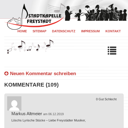
HOME
SITEMAP
DATENSCHUTZ
IMPRESSUM
KONTAKT
Tog
navi
Neuen Kommentar schreiben
KOMMENTARE (109)
0
Gut
Schlecht
Markus Altmeier
am 06.12.2019
Löschs Lyrische Stücke – Liebe Freystädter Musiker,