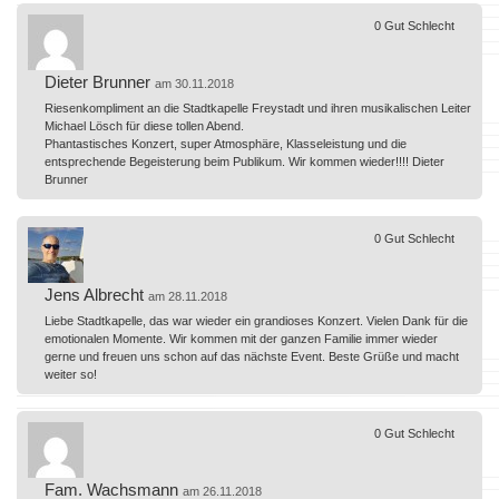
0
Gut
Schlecht
Dieter Brunner
am 30.11.2018
Riesenkompliment an die Stadtkapelle Freystadt und ihren musikalischen Leiter
Michael Lösch für diese tollen Abend.
Phantastisches Konzert, super Atmosphäre, Klasseleistung und die
entsprechende Begeisterung beim Publikum. Wir kommen wieder!!!! Dieter
Brunner
0
Gut
Schlecht
Jens Albrecht
am 28.11.2018
Liebe Stadtkapelle, das war wieder ein grandioses Konzert. Vielen Dank für die
emotionalen Momente. Wir kommen mit der ganzen Familie immer wieder
gerne und freuen uns schon auf das nächste Event. Beste Grüße und macht
weiter so!
0
Gut
Schlecht
Fam. Wachsmann
am 26.11.2018