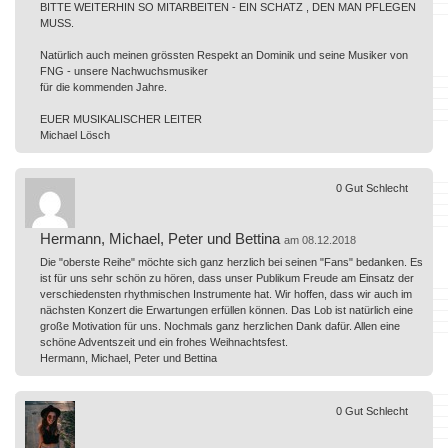
BITTE WEITERHIN SO MITARBEITEN - EIN SCHATZ , DEN MAN PFLEGEN
MUSS.
Natürlich auch meinen grössten Respekt an Dominik und seine Musiker von
FNG - unsere Nachwuchsmusiker
für die kommenden Jahre.
EUER MUSIKALISCHER LEITER
Michael Lösch
0
Gut
Schlecht
Hermann, Michael, Peter und Bettina
am 08.12.2018
Die "oberste Reihe" möchte sich ganz herzlich bei seinen "Fans" bedanken. Es
ist für uns sehr schön zu hören, dass unser Publikum Freude am Einsatz der
verschiedensten rhythmischen Instrumente hat. Wir hoffen, dass wir auch im
nächsten Konzert die Erwartungen erfüllen können. Das Lob ist natürlich eine
große Motivation für uns. Nochmals ganz herzlichen Dank dafür. Allen eine
schöne Adventszeit und ein frohes Weihnachtsfest.
Hermann, Michael, Peter und Bettina
0
Gut
Schlecht