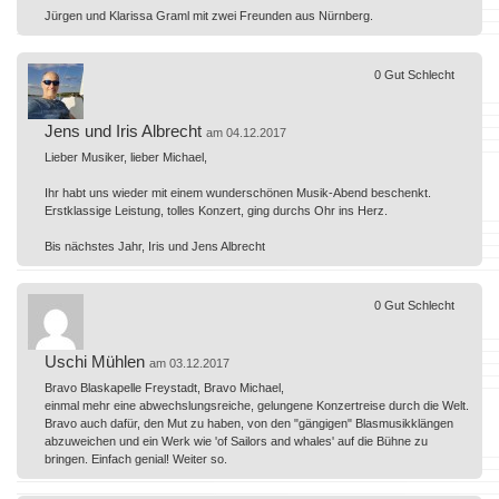
Jürgen und Klarissa Graml mit zwei Freunden aus Nürnberg.
0
Gut
Schlecht
Jens und Iris Albrecht
am 04.12.2017
Lieber Musiker, lieber Michael,
Ihr habt uns wieder mit einem wunderschönen Musik-Abend beschenkt.
Erstklassige Leistung, tolles Konzert, ging durchs Ohr ins Herz.
Bis nächstes Jahr, Iris und Jens Albrecht
0
Gut
Schlecht
Uschi Mühlen
am 03.12.2017
Bravo Blaskapelle Freystadt, Bravo Michael,
einmal mehr eine abwechslungsreiche, gelungene Konzertreise durch die Welt.
Bravo auch dafür, den Mut zu haben, von den "gängigen" Blasmusikklängen
abzuweichen und ein Werk wie 'of Sailors and whales' auf die Bühne zu
bringen. Einfach genial! Weiter so.