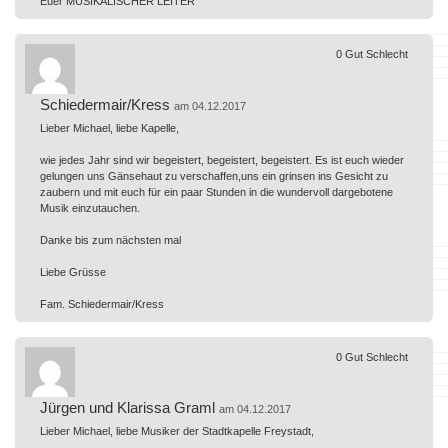
Euer MUSIKALISCHER LEITER
0
Gut
Schlecht
Schiedermair/Kress
am 04.12.2017
Lieber Michael, liebe Kapelle,
wie jedes Jahr sind wir begeistert, begeistert, begeistert. Es ist euch wieder
gelungen uns Gänsehaut zu verschaffen,uns ein grinsen ins Gesicht zu
zaubern und mit euch für ein paar Stunden in die wundervoll dargebotene
Musik einzutauchen.
Danke bis zum nächsten mal
Liebe Grüsse
Fam. Schiedermair/Kress
0
Gut
Schlecht
Jürgen und Klarissa Graml
am 04.12.2017
Lieber Michael, liebe Musiker der Stadtkapelle Freystadt,