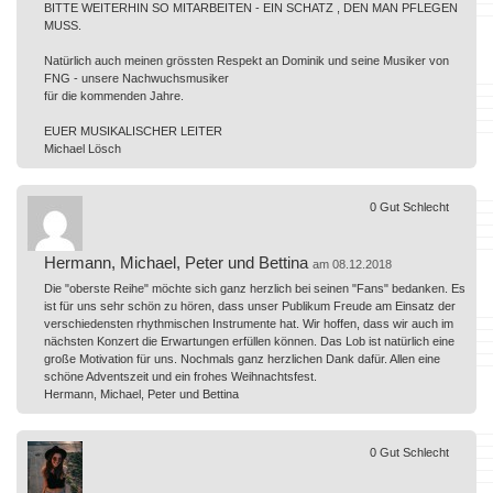
BITTE WEITERHIN SO MITARBEITEN - EIN SCHATZ , DEN MAN PFLEGEN
MUSS.
Natürlich auch meinen grössten Respekt an Dominik und seine Musiker von
FNG - unsere Nachwuchsmusiker
für die kommenden Jahre.
EUER MUSIKALISCHER LEITER
Michael Lösch
0
Gut
Schlecht
Hermann, Michael, Peter und Bettina
am 08.12.2018
Die "oberste Reihe" möchte sich ganz herzlich bei seinen "Fans" bedanken. Es
ist für uns sehr schön zu hören, dass unser Publikum Freude am Einsatz der
verschiedensten rhythmischen Instrumente hat. Wir hoffen, dass wir auch im
nächsten Konzert die Erwartungen erfüllen können. Das Lob ist natürlich eine
große Motivation für uns. Nochmals ganz herzlichen Dank dafür. Allen eine
schöne Adventszeit und ein frohes Weihnachtsfest.
Hermann, Michael, Peter und Bettina
0
Gut
Schlecht