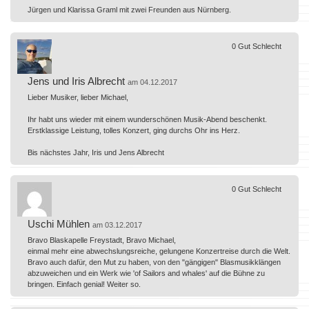
Jürgen und Klarissa Graml mit zwei Freunden aus Nürnberg.
0
Gut
Schlecht
Jens und Iris Albrecht
am 04.12.2017
Lieber Musiker, lieber Michael,
Ihr habt uns wieder mit einem wunderschönen Musik-Abend beschenkt.
Erstklassige Leistung, tolles Konzert, ging durchs Ohr ins Herz.
Bis nächstes Jahr, Iris und Jens Albrecht
0
Gut
Schlecht
Uschi Mühlen
am 03.12.2017
Bravo Blaskapelle Freystadt, Bravo Michael,
einmal mehr eine abwechslungsreiche, gelungene Konzertreise durch die Welt.
Bravo auch dafür, den Mut zu haben, von den "gängigen" Blasmusikklängen
abzuweichen und ein Werk wie 'of Sailors and whales' auf die Bühne zu
bringen. Einfach genial! Weiter so.