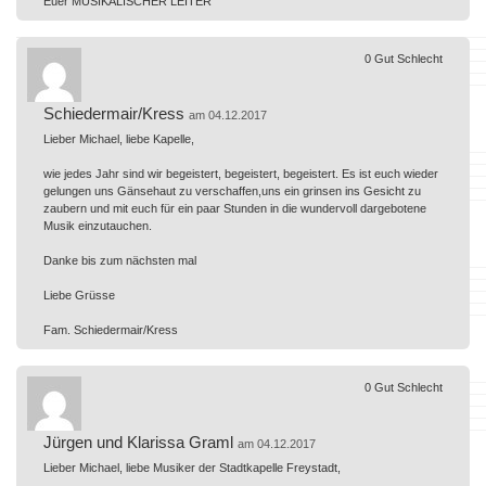
Euer MUSIKALISCHER LEITER
0
Gut
Schlecht
Schiedermair/Kress
am 04.12.2017
Lieber Michael, liebe Kapelle,
wie jedes Jahr sind wir begeistert, begeistert, begeistert. Es ist euch wieder
gelungen uns Gänsehaut zu verschaffen,uns ein grinsen ins Gesicht zu
zaubern und mit euch für ein paar Stunden in die wundervoll dargebotene
Musik einzutauchen.
Danke bis zum nächsten mal
Liebe Grüsse
Fam. Schiedermair/Kress
0
Gut
Schlecht
Jürgen und Klarissa Graml
am 04.12.2017
Lieber Michael, liebe Musiker der Stadtkapelle Freystadt,