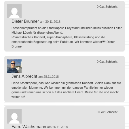
0
Gut
Schlecht
Dieter Brunner
am 30.11.2018
Riesenkompliment an die Stadtkapelle Freystadt und ihren musikalischen Leiter
Michael Lösch für diese tollen Abend.
Phantastisches Konzert, super Atmosphäre, Klasseleistung und die
entsprechende Begeisterung beim Publikum. Wir kommen wieder!!!! Dieter
Brunner
0
Gut
Schlecht
Jens Albrecht
am 28.11.2018
Liebe Stadtkapelle, das war wieder ein grandioses Konzert. Vielen Dank für die
emotionalen Momente. Wir kommen mit der ganzen Familie immer wieder
gerne und freuen uns schon auf das nächste Event. Beste Grüße und macht
weiter so!
0
Gut
Schlecht
Fam. Wachsmann
am 26.11.2018