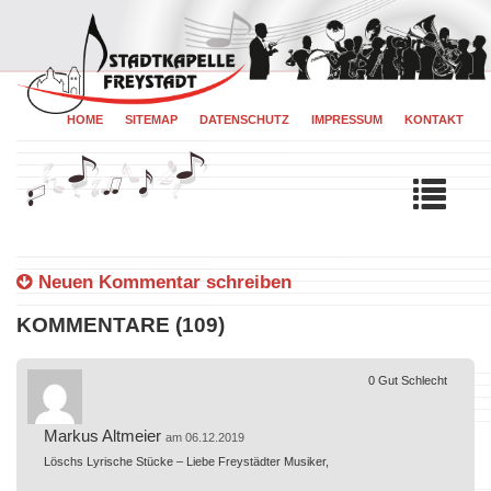
HOME
SITEMAP
DATENSCHUTZ
IMPRESSUM
KONTAKT
Tog
navi
Neuen Kommentar schreiben
KOMMENTARE (109)
0
Gut
Schlecht
Markus Altmeier
am 06.12.2019
Löschs Lyrische Stücke – Liebe Freystädter Musiker,