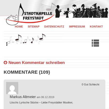
HOME
SITEMAP
DATENSCHUTZ
IMPRESSUM
KONTAKT
Tog
navi
Neuen Kommentar schreiben
KOMMENTARE (109)
0
Gut
Schlecht
Markus Altmeier
am 06.12.2019
Löschs Lyrische Stücke – Liebe Freystädter Musiker,