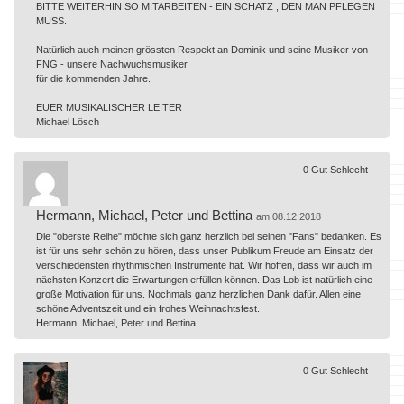
BITTE WEITERHIN SO MITARBEITEN - EIN SCHATZ , DEN MAN PFLEGEN
MUSS.
Natürlich auch meinen grössten Respekt an Dominik und seine Musiker von
FNG - unsere Nachwuchsmusiker
für die kommenden Jahre.
EUER MUSIKALISCHER LEITER
Michael Lösch
0
Gut
Schlecht
Hermann, Michael, Peter und Bettina
am 08.12.2018
Die "oberste Reihe" möchte sich ganz herzlich bei seinen "Fans" bedanken. Es
ist für uns sehr schön zu hören, dass unser Publikum Freude am Einsatz der
verschiedensten rhythmischen Instrumente hat. Wir hoffen, dass wir auch im
nächsten Konzert die Erwartungen erfüllen können. Das Lob ist natürlich eine
große Motivation für uns. Nochmals ganz herzlichen Dank dafür. Allen eine
schöne Adventszeit und ein frohes Weihnachtsfest.
Hermann, Michael, Peter und Bettina
0
Gut
Schlecht