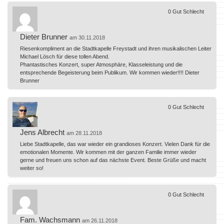
0
Gut
Schlecht
Dieter Brunner
am 30.11.2018
Riesenkompliment an die Stadtkapelle Freystadt und ihren musikalischen Leiter
Michael Lösch für diese tollen Abend.
Phantastisches Konzert, super Atmosphäre, Klasseleistung und die
entsprechende Begeisterung beim Publikum. Wir kommen wieder!!!! Dieter
Brunner
0
Gut
Schlecht
Jens Albrecht
am 28.11.2018
Liebe Stadtkapelle, das war wieder ein grandioses Konzert. Vielen Dank für die
emotionalen Momente. Wir kommen mit der ganzen Familie immer wieder
gerne und freuen uns schon auf das nächste Event. Beste Grüße und macht
weiter so!
0
Gut
Schlecht
Fam. Wachsmann
am 26.11.2018