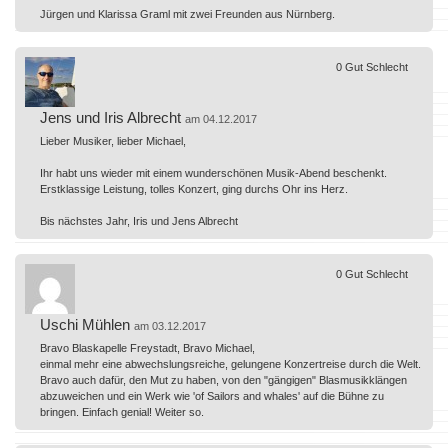
Jürgen und Klarissa Graml mit zwei Freunden aus Nürnberg.
0
Gut
Schlecht
Jens und Iris Albrecht
am 04.12.2017
Lieber Musiker, lieber Michael,
Ihr habt uns wieder mit einem wunderschönen Musik-Abend beschenkt.
Erstklassige Leistung, tolles Konzert, ging durchs Ohr ins Herz.
Bis nächstes Jahr, Iris und Jens Albrecht
0
Gut
Schlecht
Uschi Mühlen
am 03.12.2017
Bravo Blaskapelle Freystadt, Bravo Michael,
einmal mehr eine abwechslungsreiche, gelungene Konzertreise durch die Welt.
Bravo auch dafür, den Mut zu haben, von den "gängigen" Blasmusikklängen
abzuweichen und ein Werk wie 'of Sailors and whales' auf die Bühne zu
bringen. Einfach genial! Weiter so.