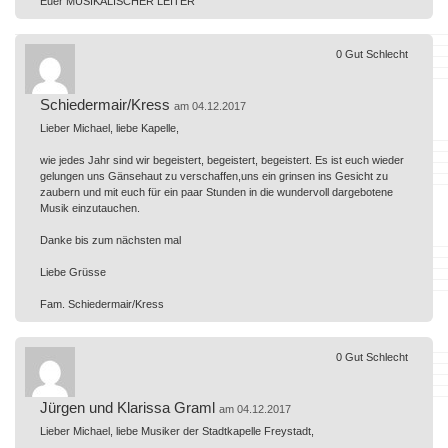
Euer MUSIKALISCHER LEITER
0
Gut
Schlecht
Schiedermair/Kress
am 04.12.2017
Lieber Michael, liebe Kapelle,
wie jedes Jahr sind wir begeistert, begeistert, begeistert. Es ist euch wieder
gelungen uns Gänsehaut zu verschaffen,uns ein grinsen ins Gesicht zu
zaubern und mit euch für ein paar Stunden in die wundervoll dargebotene
Musik einzutauchen.
Danke bis zum nächsten mal
Liebe Grüsse
Fam. Schiedermair/Kress
0
Gut
Schlecht
Jürgen und Klarissa Graml
am 04.12.2017
Lieber Michael, liebe Musiker der Stadtkapelle Freystadt,