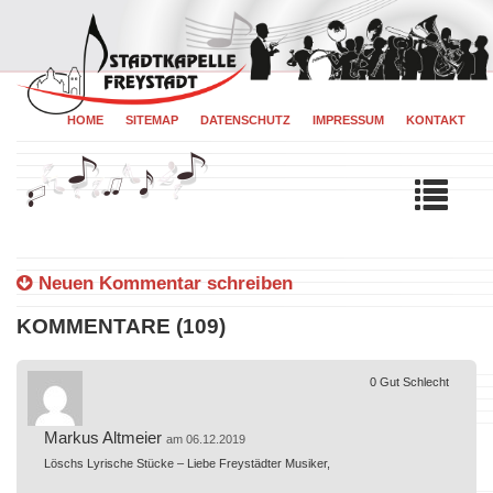
HOME
SITEMAP
DATENSCHUTZ
IMPRESSUM
KONTAKT
Tog
navi
Neuen Kommentar schreiben
KOMMENTARE (109)
0
Gut
Schlecht
Markus Altmeier
am 06.12.2019
Löschs Lyrische Stücke – Liebe Freystädter Musiker,