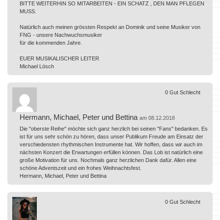
BITTE WEITERHIN SO MITARBEITEN - EIN SCHATZ , DEN MAN PFLEGEN
MUSS.
Natürlich auch meinen grössten Respekt an Dominik und seine Musiker von
FNG - unsere Nachwuchsmusiker
für die kommenden Jahre.
EUER MUSIKALISCHER LEITER
Michael Lösch
0
Gut
Schlecht
Hermann, Michael, Peter und Bettina
am 08.12.2018
Die "oberste Reihe" möchte sich ganz herzlich bei seinen "Fans" bedanken. Es
ist für uns sehr schön zu hören, dass unser Publikum Freude am Einsatz der
verschiedensten rhythmischen Instrumente hat. Wir hoffen, dass wir auch im
nächsten Konzert die Erwartungen erfüllen können. Das Lob ist natürlich eine
große Motivation für uns. Nochmals ganz herzlichen Dank dafür. Allen eine
schöne Adventszeit und ein frohes Weihnachtsfest.
Hermann, Michael, Peter und Bettina
0
Gut
Schlecht