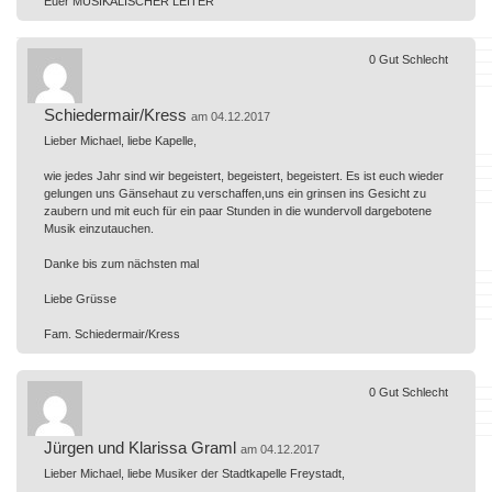
Euer MUSIKALISCHER LEITER
0
Gut
Schlecht
Schiedermair/Kress
am 04.12.2017
Lieber Michael, liebe Kapelle,
wie jedes Jahr sind wir begeistert, begeistert, begeistert. Es ist euch wieder
gelungen uns Gänsehaut zu verschaffen,uns ein grinsen ins Gesicht zu
zaubern und mit euch für ein paar Stunden in die wundervoll dargebotene
Musik einzutauchen.
Danke bis zum nächsten mal
Liebe Grüsse
Fam. Schiedermair/Kress
0
Gut
Schlecht
Jürgen und Klarissa Graml
am 04.12.2017
Lieber Michael, liebe Musiker der Stadtkapelle Freystadt,