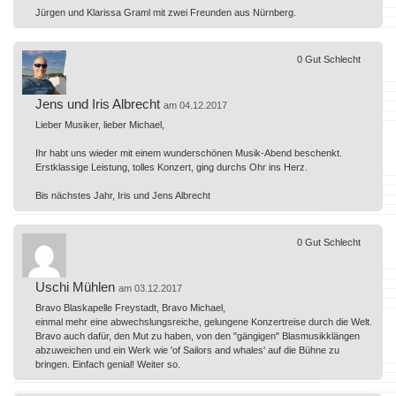
Jürgen und Klarissa Graml mit zwei Freunden aus Nürnberg.
0
Gut
Schlecht
Jens und Iris Albrecht
am 04.12.2017
Lieber Musiker, lieber Michael,
Ihr habt uns wieder mit einem wunderschönen Musik-Abend beschenkt.
Erstklassige Leistung, tolles Konzert, ging durchs Ohr ins Herz.
Bis nächstes Jahr, Iris und Jens Albrecht
0
Gut
Schlecht
Uschi Mühlen
am 03.12.2017
Bravo Blaskapelle Freystadt, Bravo Michael,
einmal mehr eine abwechslungsreiche, gelungene Konzertreise durch die Welt.
Bravo auch dafür, den Mut zu haben, von den "gängigen" Blasmusikklängen
abzuweichen und ein Werk wie 'of Sailors and whales' auf die Bühne zu
bringen. Einfach genial! Weiter so.