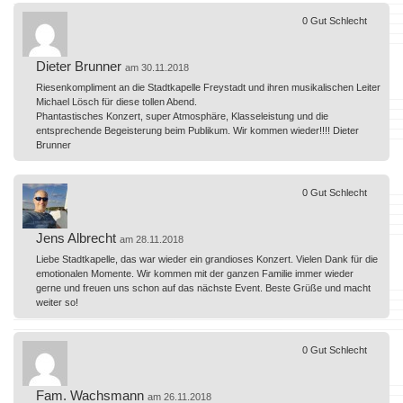
0
Gut
Schlecht
Dieter Brunner
am 30.11.2018
Riesenkompliment an die Stadtkapelle Freystadt und ihren musikalischen Leiter
Michael Lösch für diese tollen Abend.
Phantastisches Konzert, super Atmosphäre, Klasseleistung und die
entsprechende Begeisterung beim Publikum. Wir kommen wieder!!!! Dieter
Brunner
0
Gut
Schlecht
Jens Albrecht
am 28.11.2018
Liebe Stadtkapelle, das war wieder ein grandioses Konzert. Vielen Dank für die
emotionalen Momente. Wir kommen mit der ganzen Familie immer wieder
gerne und freuen uns schon auf das nächste Event. Beste Grüße und macht
weiter so!
0
Gut
Schlecht
Fam. Wachsmann
am 26.11.2018