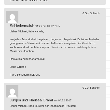
Euer MUSIKALISCHER LEITER
0
Gut
Schlecht
Schiedermair/Kress
am 04.12.2017
Lieber Michael, liebe Kapelle,
wie jedes Jahr sind wir begeistert, begeistert, begeistert. Es ist euch wieder
gelungen uns Gänsehaut zu verschaffen,uns ein grinsen ins Gesicht zu
zaubern und mit euch für ein paar Stunden in die wundervoll dargebotene
Musik einzutauchen.
Danke bis zum nächsten mal
Liebe Grüsse
Fam. Schiedermair/Kress
0
Gut
Schlecht
Jürgen und Klarissa Graml
am 04.12.2017
Lieber Michael, liebe Musiker der Stadtkapelle Freystadt,