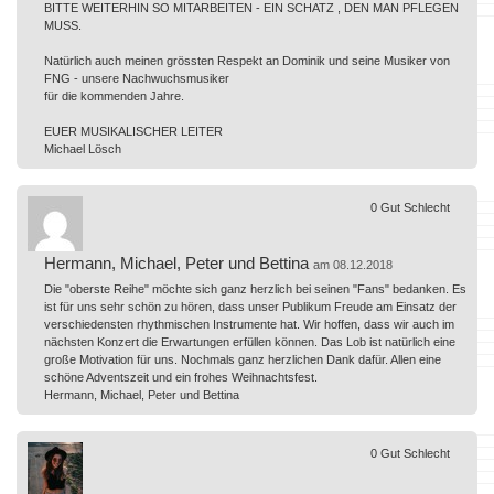
BITTE WEITERHIN SO MITARBEITEN - EIN SCHATZ , DEN MAN PFLEGEN
MUSS.
Natürlich auch meinen grössten Respekt an Dominik und seine Musiker von
FNG - unsere Nachwuchsmusiker
für die kommenden Jahre.
EUER MUSIKALISCHER LEITER
Michael Lösch
0
Gut
Schlecht
Hermann, Michael, Peter und Bettina
am 08.12.2018
Die "oberste Reihe" möchte sich ganz herzlich bei seinen "Fans" bedanken. Es
ist für uns sehr schön zu hören, dass unser Publikum Freude am Einsatz der
verschiedensten rhythmischen Instrumente hat. Wir hoffen, dass wir auch im
nächsten Konzert die Erwartungen erfüllen können. Das Lob ist natürlich eine
große Motivation für uns. Nochmals ganz herzlichen Dank dafür. Allen eine
schöne Adventszeit und ein frohes Weihnachtsfest.
Hermann, Michael, Peter und Bettina
0
Gut
Schlecht