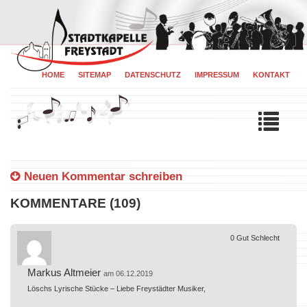
HOME
SITEMAP
DATENSCHUTZ
IMPRESSUM
KONTAKT
Tog
navi
Neuen Kommentar schreiben
KOMMENTARE (109)
0
Gut
Schlecht
Markus Altmeier
am 06.12.2019
Löschs Lyrische Stücke – Liebe Freystädter Musiker,