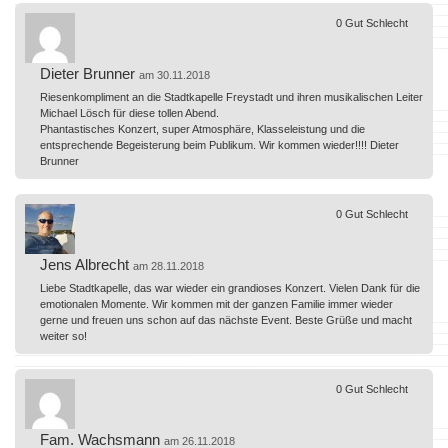
0
Gut
Schlecht
Dieter Brunner
am 30.11.2018
Riesenkompliment an die Stadtkapelle Freystadt und ihren musikalischen Leiter
Michael Lösch für diese tollen Abend.
Phantastisches Konzert, super Atmosphäre, Klasseleistung und die
entsprechende Begeisterung beim Publikum. Wir kommen wieder!!!! Dieter
Brunner
0
Gut
Schlecht
Jens Albrecht
am 28.11.2018
Liebe Stadtkapelle, das war wieder ein grandioses Konzert. Vielen Dank für die
emotionalen Momente. Wir kommen mit der ganzen Familie immer wieder
gerne und freuen uns schon auf das nächste Event. Beste Grüße und macht
weiter so!
0
Gut
Schlecht
Fam. Wachsmann
am 26.11.2018