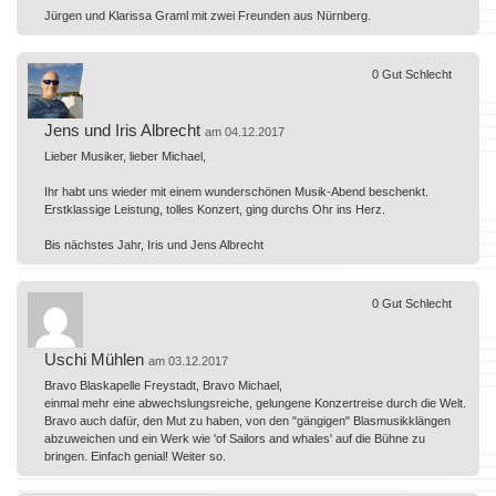
Jürgen und Klarissa Graml mit zwei Freunden aus Nürnberg.
0
Gut
Schlecht
Jens und Iris Albrecht
am 04.12.2017
Lieber Musiker, lieber Michael,
Ihr habt uns wieder mit einem wunderschönen Musik-Abend beschenkt.
Erstklassige Leistung, tolles Konzert, ging durchs Ohr ins Herz.
Bis nächstes Jahr, Iris und Jens Albrecht
0
Gut
Schlecht
Uschi Mühlen
am 03.12.2017
Bravo Blaskapelle Freystadt, Bravo Michael,
einmal mehr eine abwechslungsreiche, gelungene Konzertreise durch die Welt.
Bravo auch dafür, den Mut zu haben, von den "gängigen" Blasmusikklängen
abzuweichen und ein Werk wie 'of Sailors and whales' auf die Bühne zu
bringen. Einfach genial! Weiter so.