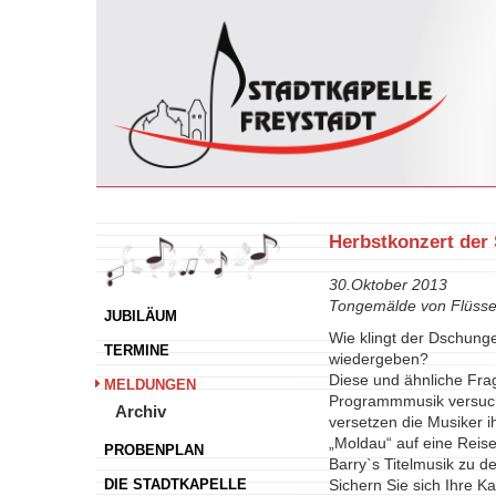
Herbstkonzert der 
30.Oktober 2013
Tongemälde von Flüsse
JUBILÄUM
Wie klingt der Dschung
TERMINE
wiedergeben?
Diese und ähnliche Frag
MELDUNGEN
Programmmusik versucht
Archiv
versetzen die Musiker 
„Moldau“ auf eine Reis
PROBENPLAN
Barry`s Titelmusik zu d
DIE STADTKAPELLE
Sichern Sie sich Ihre K