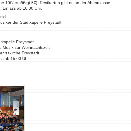
ne 10€/ermäßigt 5€). Restkarten gibt es an der Abendkasse.
, Einlass ab 18:30 Uhr.
sich
siker der Stadtkapelle Freystadt
tkapelle Freystadt
he Musik zur Weihnachtszeit
ahrtskirche Freystadt
ass ab 15:00 Uhr