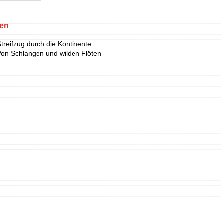
ten
Streifzug durch die Kontinente
Von Schlangen und wilden Flöten