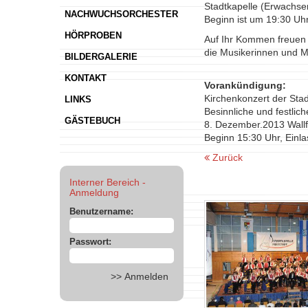
Stadtkapelle (Erwachse
NACHWUCHSORCHESTER
Beginn ist um 19:30 Uhr
HÖRPROBEN
Auf Ihr Kommen freuen 
die Musikerinnen und Mu
BILDERGALERIE
KONTAKT
Vorankündigung:
Kirchenkonzert der Stad
LINKS
Besinnliche und festlic
GÄSTEBUCH
8. Dezember.2013 Wallf
Beginn 15:30 Uhr, Einl
Zurück
Interner Bereich -
Anmeldung
Benutzername:
Passwort: